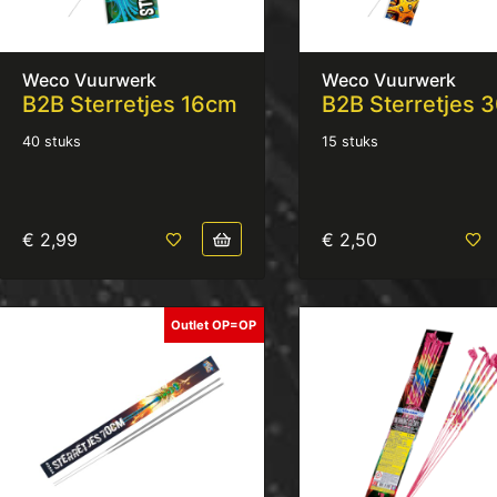
Weco Vuurwerk
Weco Vuurwerk
B2B Sterretjes 16cm
B2B Sterretjes 
40 stuks
15 stuks
€ 2,99
€ 2,50
Outlet OP=OP