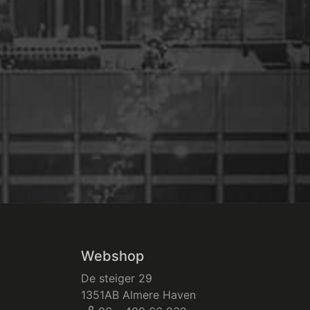
Webshop
De steiger 29
1351AB Almere Haven